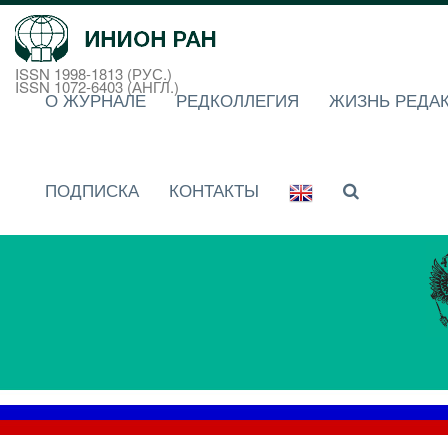
ISSN 1998-1813 (РУС.)
ISSN 1072-6403 (АНГЛ.)
О ЖУРНАЛЕ
РЕДКОЛЛЕГИЯ
ЖИЗНЬ РЕДА
ПОДПИСКА
КОНТАКТЫ