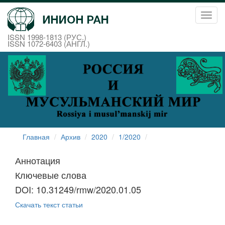
Toggl
navig
ISSN 1998-1813 (РУС.)
ISSN 1072-6403 (АНГЛ.)
Главная
Архив
2020
1/2020
Аннотация
Ключевые слова
DOI: 10.31249/rmw/2020.01.05
Скачать текст статьи