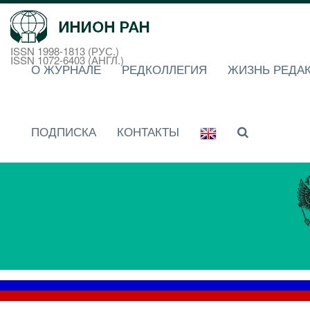
ISSN 1998-1813 (РУС.)
ISSN 1072-6403 (АНГЛ.)
О ЖУРНАЛЕ
РЕДКОЛЛЕГИЯ
ЖИЗНЬ РЕДА
ПОДПИСКА
КОНТАКТЫ