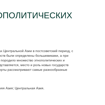
ЕОПОЛИТИЧЕСКИХ
х Центральной Азии в постсоветский период, с
арств были определены большевиками, а при
 породило множество этнополитических и
дставляется, место и роль новых государств
перты рассматривают самые разнообразные
няя Азия; Центральная Азия.