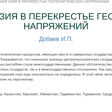
НАЯ АЗИЯ В ПЕРЕКРЕСТЬЕ ГЕОПОЛИТИЧЕСКИХ НАПРЯЖЕНИЙ
ЗИЯ В ПЕРЕКРЕСТЬЕ Г
НАПРЯЖЕНИЙ
Добаев И.П.
политических процессов, имеющих место в суверенных государства
 Показывается, что нынешние границы центральноазиатских госуд
ых республик стали межгосударственными. Данное обстоятельство
тных государств, так и в межгосударственных отношениях. Как пре
ношений пока еще окончательно не определены. В этой связи экс
ионе на перспективу.
ы; Казахстан; Киргизия; Узбекистан; Таджикистан; Туркмения; Сред