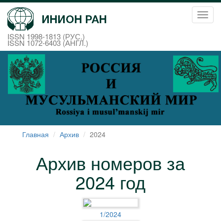
Toggl
navig
ISSN 1998-1813 (РУС.)
ISSN 1072-6403 (АНГЛ.)
Главная
Архив
2024
Архив номеров за
2024 год
1/2024