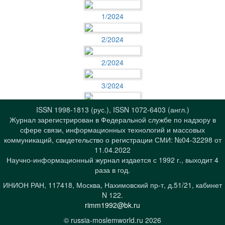
1/2024
2/2024
2/2024
3/2024
3/2024
ISSN 1998-1813 (рус.), ISSN 1072-6403 (англ.)
Журнал зарегистрирован в Федеральной службе по надзору в
сфере связи, информационных технологий и массовых
4/2024
коммуникаций, свидетельство о регистрации СМИ: №04-32298 от
11.04.2022
4/2024
Научно-информационный журнал издается с 1992 г., выходит 4
раза в год.
ИНИОН РАН, 117418, Москва, Нахимовский пр-т, д.51/21, кабинет
N 122.
rimm1992@bk.ru
© russia-moslemworld.ru 2026